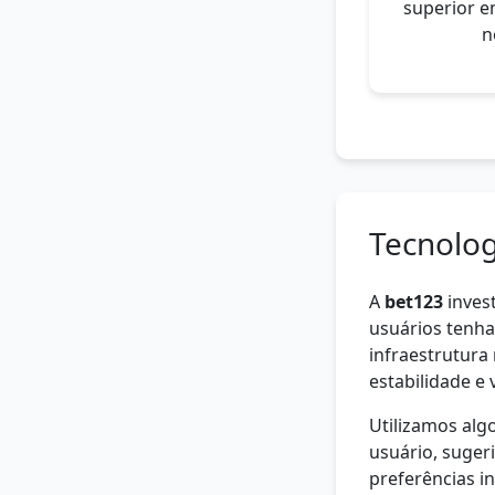
superior e
n
Tecnolog
A
bet123
inves
usuários tenh
infraestrutura
estabilidade e
Utilizamos algo
usuário, suge
preferências i