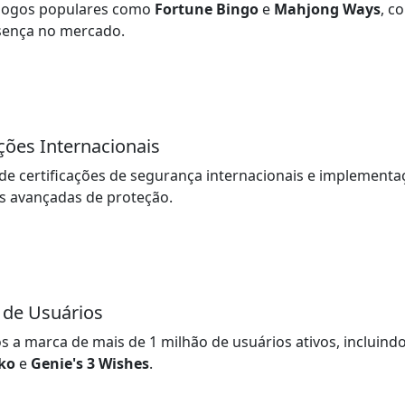
 jogos populares como
Fortune Bingo
e
Mahjong Ways
, c
sença no mercado.
ações Internacionais
e certificações de segurança internacionais e implementa
s avançadas de proteção.
 de Usuários
 a marca de mais de 1 milhão de usuários ativos, incluind
ko
e
Genie's 3 Wishes
.