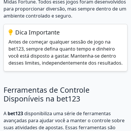
Midas Fortune. Todos esses jogos foram desenvolvidos
para proporcionar diversão, mas sempre dentro de um
ambiente controlado e seguro.
Dica Importante
Antes de começar qualquer sessão de jogo na
bet123, sempre defina quanto tempo e dinheiro
você está disposto a gastar. Mantenha-se dentro
desses limites, independentemente dos resultados.
Ferramentas de Controle
Disponíveis na bet123
A
bet123
disponibiliza uma série de ferramentas
avançadas para ajudar você a manter o controle sobre
suas atividades de apostas. Essas ferramentas são