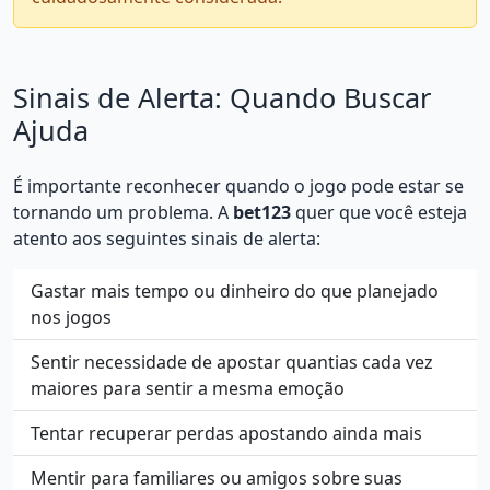
Sinais de Alerta: Quando Buscar
Ajuda
É importante reconhecer quando o jogo pode estar se
tornando um problema. A
bet123
quer que você esteja
atento aos seguintes sinais de alerta:
Gastar mais tempo ou dinheiro do que planejado
nos jogos
Sentir necessidade de apostar quantias cada vez
maiores para sentir a mesma emoção
Tentar recuperar perdas apostando ainda mais
Mentir para familiares ou amigos sobre suas