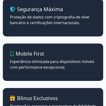
Segurança Máxima
Proteção de dados com criptografia de nível
bancário e certificações internacionais.
Mobile First
Experiência otimizada para dispositivos móveis
com performance excepcional.
Bônus Exclusivos