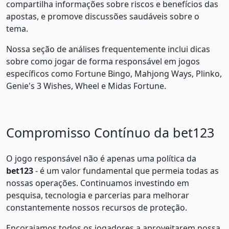
compartilha informações sobre riscos e benefícios das
apostas, e promove discussões saudáveis sobre o
tema.
Nossa seção de análises frequentemente inclui dicas
sobre como jogar de forma responsável em jogos
específicos como Fortune Bingo, Mahjong Ways, Plinko,
Genie's 3 Wishes, Wheel e Midas Fortune.
Compromisso Contínuo da bet123
O jogo responsável não é apenas uma política da
bet123
- é um valor fundamental que permeia todas as
nossas operações. Continuamos investindo em
pesquisa, tecnologia e parcerias para melhorar
constantemente nossos recursos de proteção.
Encorajamos todos os jogadores a aproveitarem nossa