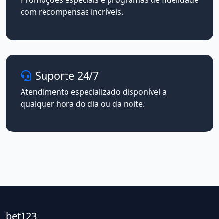
Promoções especiais e programas de fidelidade
com recompensas incríveis.
Suporte 24/7
Atendimento especializado disponível a
qualquer hora do dia ou da noite.
bet123